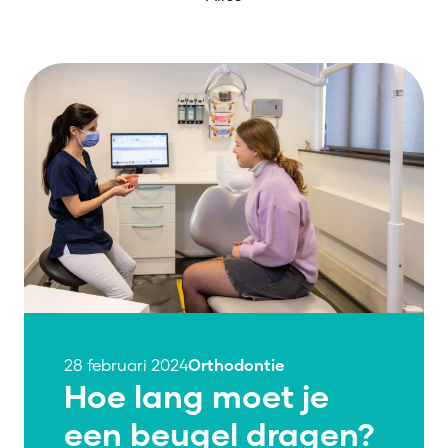
28 februari 2024
Orthodontie
Hoe lang moet je
een beugel dragen?