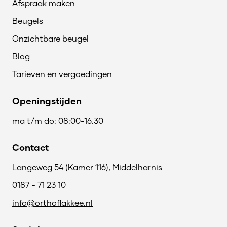
Afspraak maken
Beugels
Onzichtbare beugel
Blog
Tarieven en vergoedingen
Openingstijden
ma t/m do: 08:00-16.30
Contact
Langeweg 54 (Kamer 116), Middelharnis
0187 - 71 23 10
info@orthoflakkee.nl