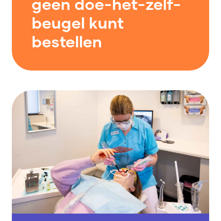
geen doe-het-zelf-
beugel kunt
bestellen