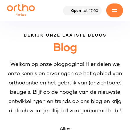
Open
tot
17:00
Flakkee
BEKIJK ONZE LAATSTE BLOGS
Blog
Welkom op onze blogpagina! Hier delen we
onze kennis en ervaringen op het gebied van
orthodontie en het gebruik van (onzichtbare)
beugels. Blijf op de hoogte van de nieuwste
ontwikkelingen en trends op ons blog en krijg
de lach waar je altijd al van gedroomd hebt!
Alles