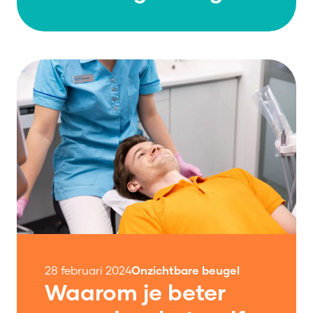
28 februari 2024
Onzichtbare beugel
Waarom je beter