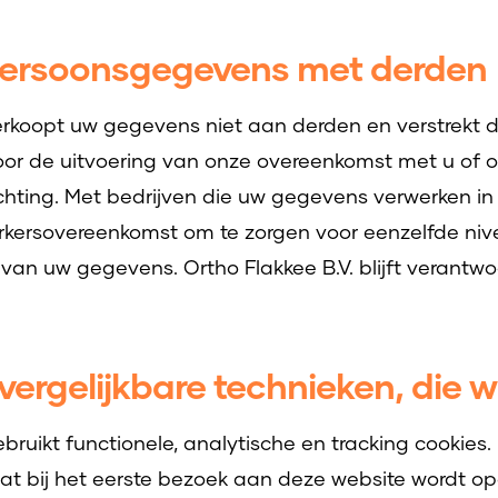
persoonsgegevens met derden
verkoopt uw gegevens niet aan derden en verstrekt d
 voor de uitvoering van onze overeenkomst met u of
ichting. Met bedrijven die uw gegevens verwerken i
erkersovereenkomst om te zorgen voor eenzelfde niv
 van uw gegevens. Ortho Flakkee B.V. blijft verantwo
vergelijkbare technieken, die w
ebruikt functionele, analytische en tracking cookies.
dat bij het eerste bezoek aan deze website wordt o