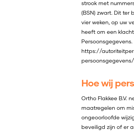
strook met nummers
(BSN) zwart. Dit te
vier weken, op uw ve
heeft om een klacht 
Persoonsgegevens. D
https://autoriteitp
persoonsgegevens/
Hoe wij per
Ortho Flakkee B.V.
maatregelen om mis
ongeoorloofde wijzi
beveiligd zijn of er