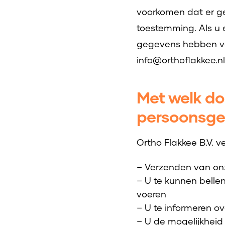
voorkomen dat er g
toestemming. Als u 
gegevens hebben ve
info@orthoflakkee.nl
Met welk do
persoonsge
Ortho Flakkee B.V. 
– Verzenden van onz
– U te kunnen bellen
voeren
– U te informeren o
– U de mogelijkhei