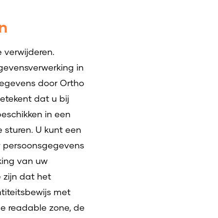
n
 verwijderen.
gevensverwerking in
gegevens door Ortho
tekent dat u bij
eschikken in een
 sturen. U kunt een
 uw persoonsgegevens
king van uw
zijn dat het
titeitsbewijs met
ne readable zone, de