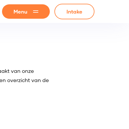
Menu
Intake
aakt van onze
een overzicht van de