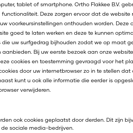
uter, tablet of smartphone. Ortho Flakkee B.V. geb
 functionaliteit. Deze zorgen ervoor dat de website
 uw voorkeursinstellingen onthouden worden. Deze 
ite goed te laten werken en deze te kunnen optima
s die uw surfgedrag bijhouden zodat we op maat g
 aanbieden. Bij uw eerste bezoek aan onze website
eze cookies en toestemming gevraagd voor het pla
cookies door uw internetbrowser zo in te stellen da
aast kunt u ook alle informatie die eerder is opges
browser verwijderen.
den ook cookies geplaatst door derden. Dit zijn bij
 de sociale media-bedrijven.