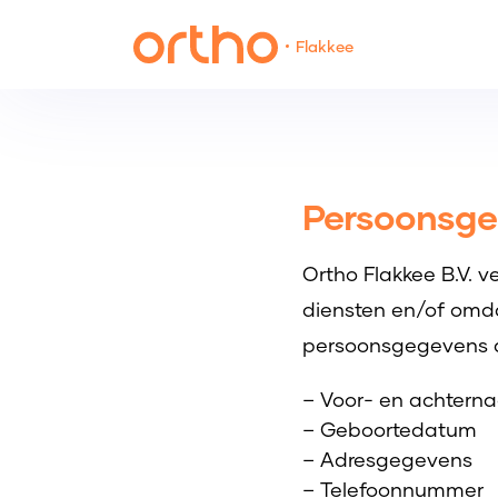
Flakkee
Persoonsgeg
Ortho Flakkee B.V.
diensten en/of omda
persoonsgegevens di
– Voor- en achtern
– Geboortedatum
– Adresgegevens
– Telefoonnummer