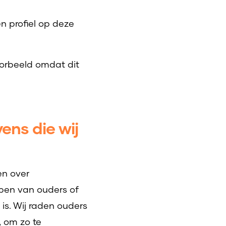
n profiel op deze
oorbeeld omdat dit
ens die wij
en over
bben van ouders of
is. Wij raden ouders
, om zo te