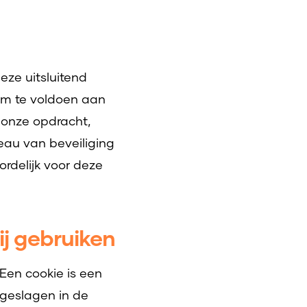
eze uitsluitend
 om te voldoen aan
n onze opdracht,
eau van beveiliging
ordelijk voor deze
ij gebruiken
 Een cookie is een
pgeslagen in de