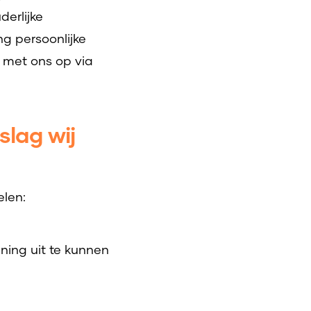
erlijke
g persoonlijke
 met ons op via
slag wij
elen:
ening uit te kunnen