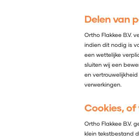
Delen van 
Ortho Flakkee B.V. 
indien dit nodig is
een wettelijke verpl
sluiten wij een bew
en vertrouwelijkheid
verwerkingen.
Cookies, of 
Ortho Flakkee B.V. g
klein tekstbestand 