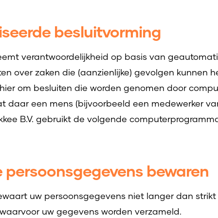
seerde besluitvorming
neemt verantwoordelijkheid op basis van geautomat
ten over zaken die (aanzienlijke) gevolgen kunnen 
 hier om besluiten die worden genomen door compu
t daar een mens (bijvoorbeeld een medewerker van 
lakkee B.V. gebruikt de volgende computerprogramma
e persoonsgegevens bewaren
bewaart uw persoonsgegevens niet langer dan strikt
en waarvoor uw gegevens worden verzameld.