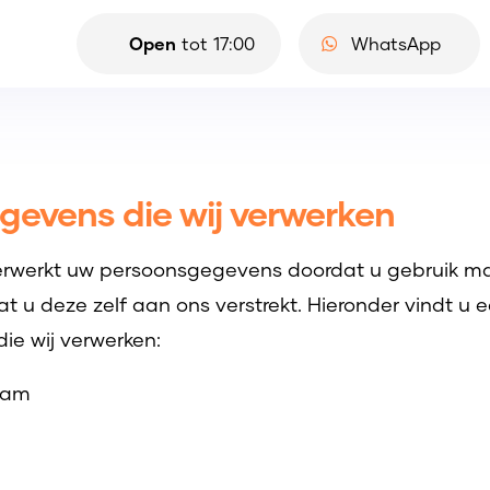
Open
tot
17:00
WhatsApp
evens die wij verwerken
 verwerkt uw persoonsgegevens doordat u gebruik m
t u deze zelf aan ons verstrekt. Hieronder vindt u 
e wij verwerken:
aam