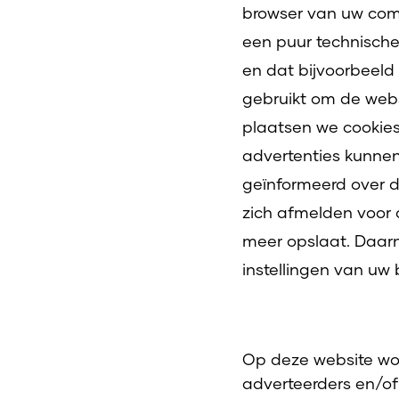
browser van uw comp
een puur technische
en dat bijvoorbeeld
gebruikt om de webs
plaatsen we cookie
advertenties kunnen
geïnformeerd over d
zich afmelden voor 
meer opslaat. Daarn
instellingen van uw 
Op deze website wor
adverteerders en/of