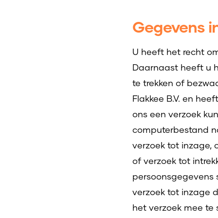
Gegevens in
U heeft het recht om
Daarnaast heeft u 
te trekken of bezw
Flakkee B.V. en hee
ons een verzoek kun
computerbestand naa
verzoek tot inzage,
of verzoek tot intr
persoonsgegevens st
verzoek tot inzage d
het verzoek mee te 