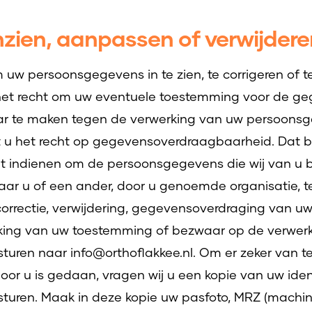
zien, aanpassen of verwijdere
 uw persoonsgegevens in te zien, te corrigeren of te
het recht om uw eventuele toestemming voor de ge
aar te maken tegen de verwerking van uw persoons
ft u het recht op gegevensoverdraagbaarheid. Dat be
t indienen om de persoonsgegevens die wij van u b
r u of een ander, door u genoemde organisatie, te
 correctie, verwijdering, gegevensoverdraging van
ekking van uw toestemming of bezwaar op de verwer
uren naar info@orthoflakkee.nl. Om er zeker van te 
oor u is gedaan, vragen wij u een kopie van uw iden
sturen. Maak in deze kopie uw pasfoto, MRZ (machi