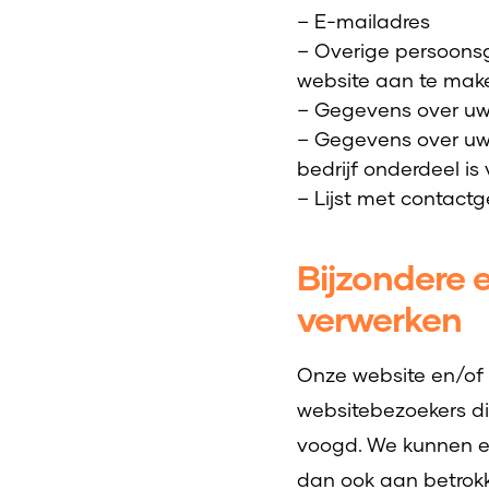
– E-mailadres
– Overige persoonsg
website aan te make
– Gegevens over uw 
– Gegevens over uw 
bedrijf onderdeel i
– Lijst met contact
Bijzondere 
verwerken
Onze website en/of 
websitebezoekers di
voogd. We kunnen ec
dan ook aan betrokke