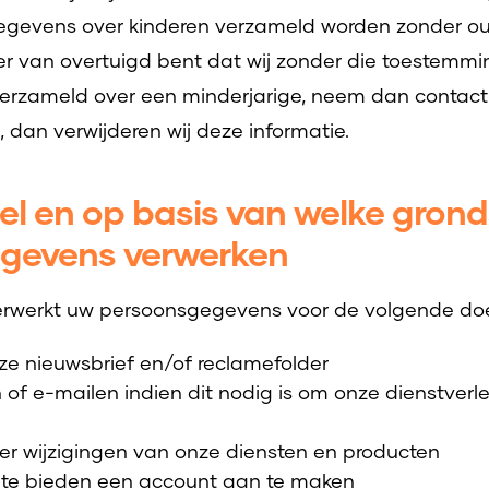
egevens over kinderen verzameld worden zonder oud
er van overtuigd bent dat wij zonder die toestemmin
rzameld over een minderjarige, neem dan contact
, dan verwijderen wij deze informatie.
el en op basis van welke grond
gevens verwerken
verwerkt uw persoonsgegevens voor de volgende do
e nieuwsbrief en/of reclamefolder
 of e-mailen indien dit nodig is om onze dienstverl
ver wijzigingen van onze diensten en producten
d te bieden een account aan te maken