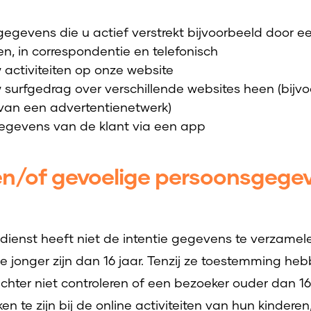
egevens die u actief verstrekt bijvoorbeeld door ee
n, in correspondentie en telefonisch
activiteiten op onze website
surfgedrag over verschillende websites heen (bijv
s van een advertentienetwerk)
gegevens van de klant via een app
en/of gevoelige persoonsgegev
dienst heeft niet de intentie gegevens te verzamel
e jonger zijn dan 16 jaar. Tenzij ze toestemming he
hter niet controleren of een bezoeker ouder dan 16 
n te zijn bij de online activiteiten van hun kinderen