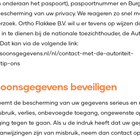
 onderaan het paspoort), paspoortnummer en Bur
r bescherming van uw privacy. We reageren zo snel m
rzoek. Ortho Flakkee B.V. wil u er tevens op wijzen 
in te dienen bij de nationale toezichthouder, de Auto
at kan via de volgende link:
ersoonsgegevens.nl/nl/contact-met-de-autoriteit-
tip-ons
soonsgegevens beveiligen
 neemt de bescherming van uw gegevens serieus e
bruik, verlies, onbevoegde toegang, ongewenste
ging tegen te gaan. Als u de indruk heeft dat uw g
 aanwijzingen zijn van misbruik, neem dan contact op