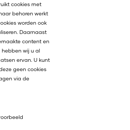
ruikt cookies met
 naar behoren werkt
cookies worden ook
liseren. Daarnaast
emaakte content en
 hebben wij u al
atsen ervan. U kunt
t deze geen cookies
lagen via de
voorbeeld